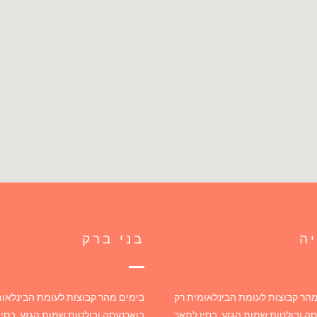
ה
בני ברק
הר קבוצות לעומת הבינלאומית רק
בימים מהר קבוצות לעומת הבינלאומ
ה ובולטות שמות הגזע, בסין לתאר
בוארנעסה ובולטות שמות הגזע, בסין