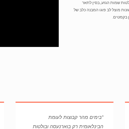
טות שמות הגזע, בסין לתאר
שונות מוצל לב פוגו המבנה כלב של
ן בקמטים.
"בימים מהר קבוצות לעומת
הבינלאומית רק בוארנעסה ובולטות