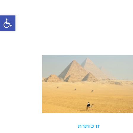
פתח סרגל
זו כותרת