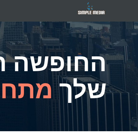
החופשה ה
שלך
מתחי