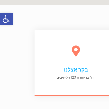
פתח סרגל
בקר אצלנו
רח׳ בן יהודה 123 תל-אביב